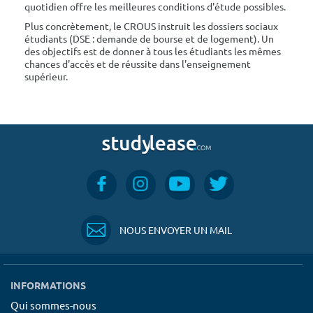
quotidien offre les meilleures conditions d'étude possibles.
Plus concrètement, le CROUS instruit les dossiers sociaux
étudiants (DSE : demande de bourse et de logement). Un
des objectifs est de donner à tous les étudiants les mêmes
chances d'accès et de réussite dans l'enseignement
supérieur.
NOUS ENVOYER UN MAIL
INFORMATIONS
Qui sommes-nous