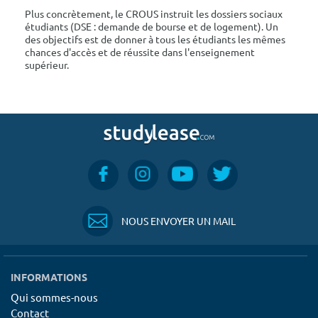
Plus concrètement, le CROUS instruit les dossiers sociaux
étudiants (DSE : demande de bourse et de logement). Un
des objectifs est de donner à tous les étudiants les mêmes
chances d'accès et de réussite dans l'enseignement
supérieur.
NOUS ENVOYER UN MAIL
INFORMATIONS
Qui sommes-nous
Contact