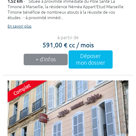
1.52 km
- Située à proximité immédiate du Pôle Santé La
Timone à Marseille, la résidence Néméa Appart'Etud Marseille
Timone bénéficie de nombreux atouts à la réussite de vos
études : - à proximité imméd...
En savoir plus
à partir de
591,00 € cc / mois
Déposer
+ d'infos
mon dossier