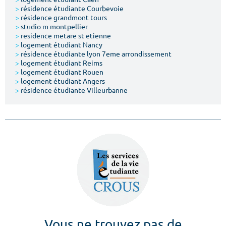
>
résidence étudiante Courbevoie
>
résidence grandmont tours
>
studio m montpellier
>
residence metare st etienne
>
logement étudiant Nancy
>
résidence étudiante lyon 7eme arrondissement
>
logement étudiant Reims
>
logement étudiant Rouen
>
logement étudiant Angers
>
résidence étudiante Villeurbanne
Vous ne trouvez pas de