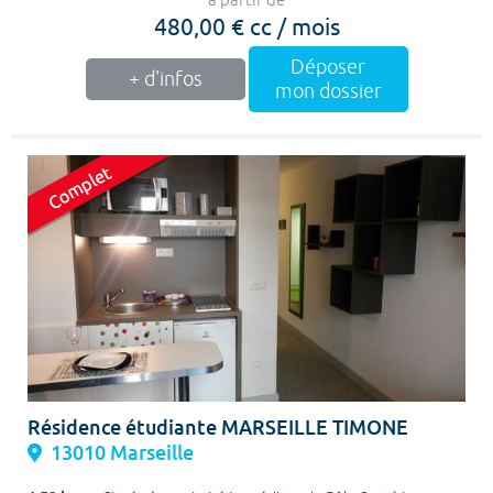
à partir de
480,00 € cc / mois
Déposer
+ d'infos
mon dossier
Résidence étudiante MARSEILLE TIMONE
13010 Marseille