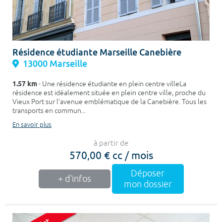
Résidence étudiante Marseille Canebière
13000 Marseille
1.57 km
- Une résidence étudiante en plein centre villeLa
résidence est idéalement située en plein centre ville, proche du
Vieux Port sur l’avenue emblématique de la Canebière. Tous les
transports en commun...
En savoir plus
à partir de
570,00 € cc / mois
Déposer
+ d'infos
mon dossier