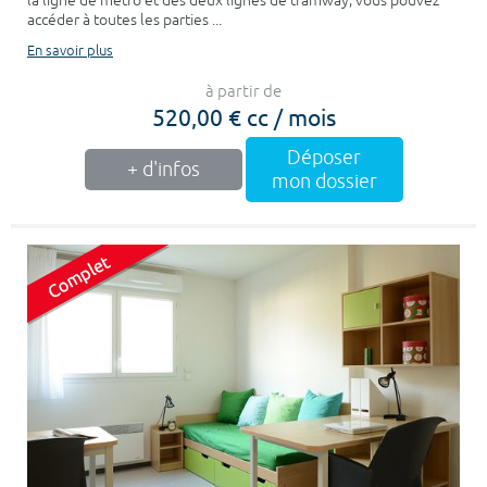
la ligne de métro et des deux lignes de tramway, vous pouvez
accéder à toutes les parties ...
En savoir plus
à partir de
520,00 € cc / mois
Déposer
+ d'infos
mon dossier