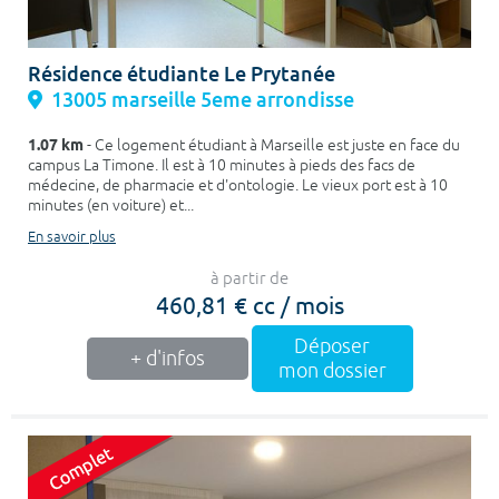
Résidence étudiante Le Prytanée
13005 marseille 5eme arrondisse
1.07 km
- Ce logement étudiant à Marseille est juste en face du
campus La Timone. Il est à 10 minutes à pieds des facs de
médecine, de pharmacie et d'ontologie. Le vieux port est à 10
minutes (en voiture) et...
En savoir plus
à partir de
460,81 € cc / mois
Déposer
+ d'infos
mon dossier