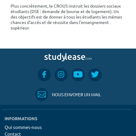
Plus concrètement, le CROUS instruit les dossiers sociaux
étudiants (DSE : demande de bourse et de logement). Un
des objectifs est de donner à tous les étudiants les mêmes
chances d'accès et de réussite dans l'enseignement
supérieur.
NOUS ENVOYER UN MAIL
INFORMATIONS
Qui sommes-nous
Contact