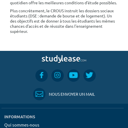
quotidien offre les meilleures conditions d'étude possibles.
Plus concrètement, le CROUS instruit les dossiers sociaux
étudiants (DSE : demande de bourse et de logement). Un
des objectifs est de donner à tous les étudiants les mêmes
chances d'accès et de réussite dans l'enseignement
supérieur.
NOUS ENVOYER UN MAIL
INFORMATIONS
Qui sommes-nous