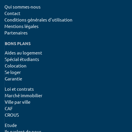
Qui sommes-nous
Contact
Conditions générales d'utilisation
Mentions légales
Partenaires
BONS PLANS
Aides au logement
Spécial étudiants
Colocation
Se loger
Garantie
Loi et contrats
Marché immobilier
Ville par ville
CAF
CROUS
Etude
Ils parlent de nous