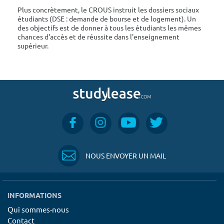
Plus concrètement, le CROUS instruit les dossiers sociaux
étudiants (DSE : demande de bourse et de logement). Un
des objectifs est de donner à tous les étudiants les mêmes
chances d'accès et de réussite dans l'enseignement
supérieur.
NOUS ENVOYER UN MAIL
INFORMATIONS
Qui sommes-nous
Contact