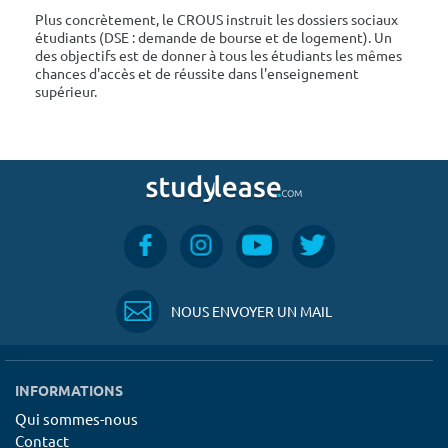
Plus concrètement, le CROUS instruit les dossiers sociaux
étudiants (DSE : demande de bourse et de logement). Un
des objectifs est de donner à tous les étudiants les mêmes
chances d'accès et de réussite dans l'enseignement
supérieur.
NOUS ENVOYER UN MAIL
INFORMATIONS
Qui sommes-nous
Contact