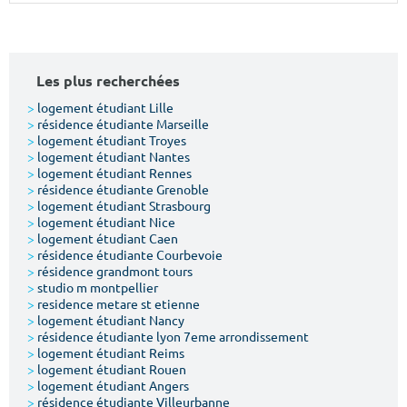
Surface min
Surface max
m²
m²
Les plus recherchées
Type de location
>
logement étudiant Lille
>
résidence étudiante Marseille
>
logement étudiant Troyes
Colocation
>
logement étudiant Nantes
>
logement étudiant Rennes
Votre date d'entrée
>
résidence étudiante Grenoble
>
logement étudiant Strasbourg
>
logement étudiant Nice
>
logement étudiant Caen
>
résidence étudiante Courbevoie
>
résidence grandmont tours
>
studio m montpellier
Chercher
>
residence metare st etienne
>
logement étudiant Nancy
>
résidence étudiante lyon 7eme arrondissement
>
logement étudiant Reims
>
logement étudiant Rouen
>
logement étudiant Angers
>
résidence étudiante Villeurbanne