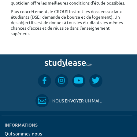
quotidien offre les meilleures conditions d'étude possibles.
Plus concrètement, le CROUS instruit les dossiers sociaux
étudiants (DSE : demande de bourse et de logement). Un
des objectifs est de donner à tous les étudiants les mêmes
chances d'accès et de réussite dans l'enseignement
supérieur.
NOUS ENVOYER UN MAIL
INFORMATIONS
Qui sommes-nous