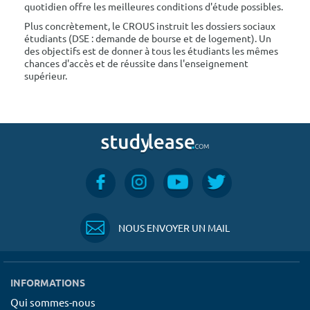
quotidien offre les meilleures conditions d'étude possibles.
Plus concrètement, le CROUS instruit les dossiers sociaux
étudiants (DSE : demande de bourse et de logement). Un
des objectifs est de donner à tous les étudiants les mêmes
chances d'accès et de réussite dans l'enseignement
supérieur.
NOUS ENVOYER UN MAIL
INFORMATIONS
Qui sommes-nous