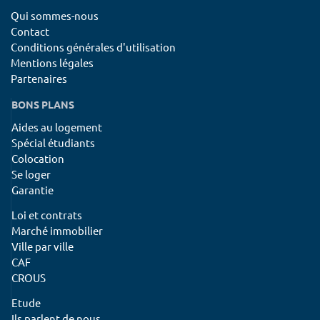
Qui sommes-nous
Contact
Conditions générales d'utilisation
Mentions légales
Partenaires
BONS PLANS
Aides au logement
Spécial étudiants
Colocation
Se loger
Garantie
Loi et contrats
Marché immobilier
Ville par ville
CAF
CROUS
Etude
Ils parlent de nous