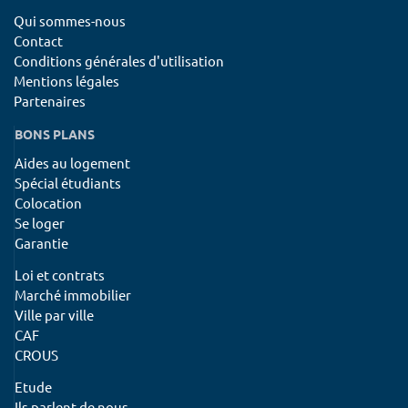
Qui sommes-nous
Contact
Conditions générales d'utilisation
Mentions légales
Partenaires
BONS PLANS
Aides au logement
Spécial étudiants
Colocation
Se loger
Garantie
Loi et contrats
Marché immobilier
Ville par ville
CAF
CROUS
Etude
Ils parlent de nous