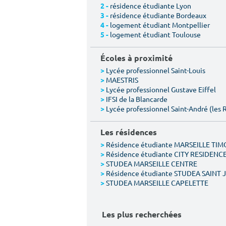
résidence étudiante Lyon
2 -
résidence étudiante Bordeaux
3 -
logement étudiant Montpellier
4 -
logement étudiant Toulouse
5 -
Écoles à proximité
Lycée professionnel Saint-Louis
>
MAESTRIS
>
Lycée professionnel Gustave Eiffel
>
IFSI de la Blancarde
>
Lycée professionnel Saint-André (les 
>
Les résidences
Résidence étudiante MARSEILLE TI
>
Résidence étudiante CITY RESIDENC
>
STUDEA MARSEILLE CENTRE
>
Résidence étudiante STUDEA SAINT
>
STUDEA MARSEILLE CAPELETTE
>
Les plus recherchées