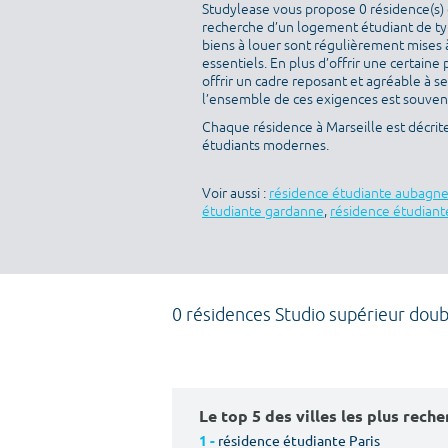
Studylease vous propose 0 résidence(s) d
recherche d’un logement étudiant de typ
biens à louer sont régulièrement mises à
essentiels. En plus d’offrir une certaine 
offrir un cadre reposant et agréable à s
l’ensemble de ces exigences est souvent 
Chaque résidence à Marseille est décrit
étudiants modernes.
Voir aussi :
résidence étudiante aubagn
étudiante gardanne
,
résidence étudiant
0 résidences Studio supérieur doub
Le top 5 des villes les plus rech
résidence étudiante Paris
1 -