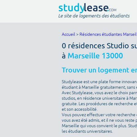
Le site de logements des étudiants
Accueil
>
Résidences étudiantes Marseil
0 résidences Studio s
à
Marseille 13000
Trouver un logement en
Studylease est une plate forme innovan
étudiant à Marseille gratuitement, sans
Avec Studylease, vous avez le choix pa
studios, en résidence universitaire à Mar
gratuite. Les procédures de recherche et
et son accessibilité.
Vous pouvez effectuer votre recherche 
vous avez été admis, et il ne vous reste 
Marseille qui vous convient le plus. Stu
les étudiants universitaires.