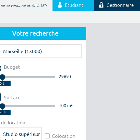
Étudiant
Gestionnaire
ndi au vendredi de 9h à 18h
Votre recherche
Budget
2969 €
Surface
100 m²
 de location
Studio supérieur
Colocation