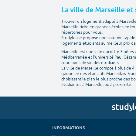
La ville de Marseille et
Trouver un logement adapté à Marseille a
Marseille riche en grandes écoles en to
répertories pour vous.
Studylease propose une solution rapide e
logements étudiants au meilleur prix da
Marseille est une ville qui offre 3 pôles
Méditerranée et l'université Paul Cézan
conditions de vie des étudiants.
La ville de Marseille compte à plus de 4
quotidien des étudiants Marseillais. Vo
choisissant le plan le plus proche des b
étudiantes à Marseille, ou à proximité.
INFORMATIONS