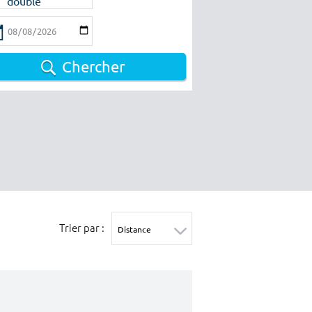
double
Chercher
Trier par :