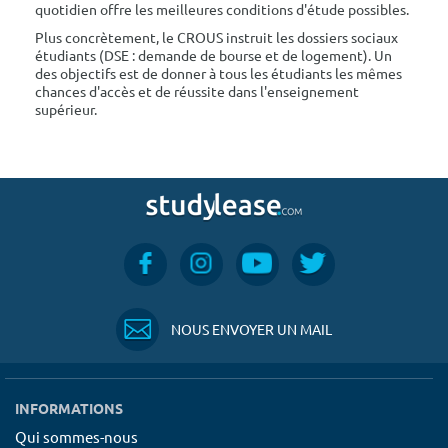
quotidien offre les meilleures conditions d'étude possibles.
Plus concrètement, le CROUS instruit les dossiers sociaux
étudiants (DSE : demande de bourse et de logement). Un
des objectifs est de donner à tous les étudiants les mêmes
chances d'accès et de réussite dans l'enseignement
supérieur.
NOUS ENVOYER UN MAIL
INFORMATIONS
Qui sommes-nous