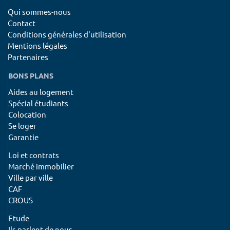
Qui sommes-nous
Contact
Conditions générales d'utilisation
Mentions légales
Partenaires
BONS PLANS
Aides au logement
Spécial étudiants
Colocation
Se loger
Garantie
Loi et contrats
Marché immobilier
Ville par ville
CAF
CROUS
Etude
Ils parlent de nous