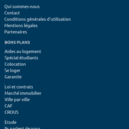
Qui sommes-nous
Contact
Conditions générales d'utilisation
Mentions légales
Partenaires
BONS PLANS
Aides au logement
Spécial étudiants
Colocation
Se loger
Garantie
Loi et contrats
Marché immobilier
Ville par ville
CAF
CROUS
Etude
Ils parlent de nous