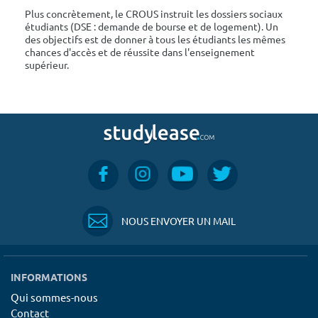
Plus concrètement, le CROUS instruit les dossiers sociaux
étudiants (DSE : demande de bourse et de logement). Un
des objectifs est de donner à tous les étudiants les mêmes
chances d'accès et de réussite dans l'enseignement
supérieur.
NOUS ENVOYER UN MAIL
INFORMATIONS
Qui sommes-nous
Contact