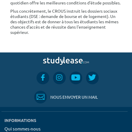
quotidien offre les meilleures conditions d'étude possibles.
Plus concrètement, le CROUS instruit les dossiers sociaux
étudiants (DSE : demande de bourse et de logement). Un
des objectifs est de donner à tous les étudiants les mêmes
chances d'accès et de réussite dans l'enseignement
supérieur.
NOUS ENVOYER UN MAIL
INFORMATIONS
Qui sommes-nous