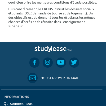
quotidien offre les meilleures conditions d'étude possibles.
Plus concrètement, le CROUS instruit les dossiers sociaux
étudiants (DSE : demande de bourse et de logement). Un
des objectifs est de donner à tous les étudiants les mêmes
chances d'accès et de réussite dans l'enseignement
supérieur.
NOUS ENVOYER UN MAIL
INFORMATIONS
Qui sommes-nous