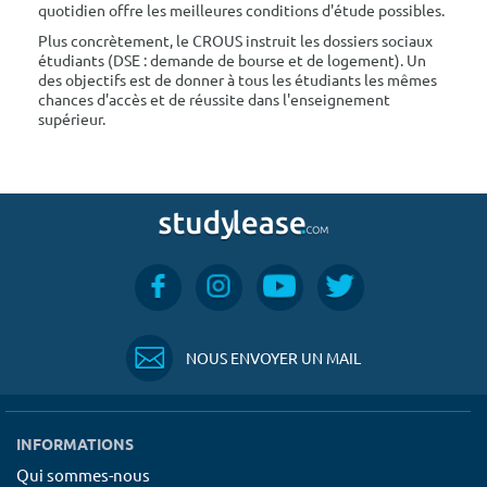
quotidien offre les meilleures conditions d'étude possibles.
Plus concrètement, le CROUS instruit les dossiers sociaux
étudiants (DSE : demande de bourse et de logement). Un
des objectifs est de donner à tous les étudiants les mêmes
chances d'accès et de réussite dans l'enseignement
supérieur.
NOUS ENVOYER UN MAIL
INFORMATIONS
Qui sommes-nous