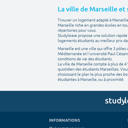
La ville de Marseille et
Trouver un logement adapté à Marseille a
Marseille riche en grandes écoles en to
répertories pour vous.
Studylease propose une solution rapide e
logements étudiants au meilleur prix da
Marseille est une ville qui offre 3 pôles
Méditerranée et l'université Paul Cézan
conditions de vie des étudiants.
La ville de Marseille compte à plus de 4
quotidien des étudiants Marseillais. Vo
choisissant le plan le plus proche des b
étudiantes à Marseille, ou à proximité.
INFORMATIONS