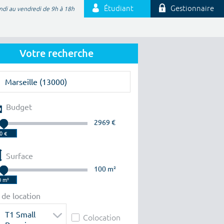
Étudiant
Gestionnaire
ndi au vendredi de 9h à 18h
Votre recherche
Budget
2969 €
Surface
100 m²
 de location
T1 Small
Colocation