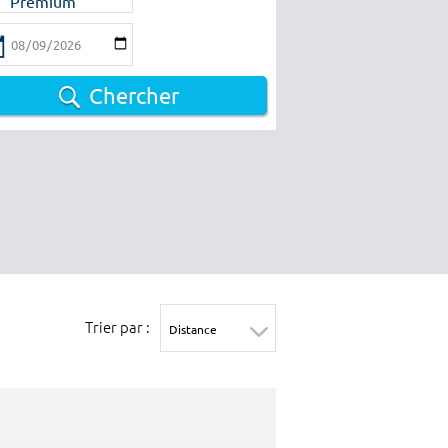
Premium
Chercher
Trier par :