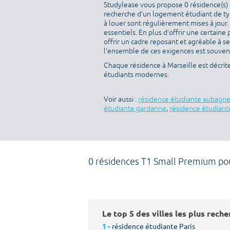
Studylease vous propose 0 résidence(s) d
recherche d’un logement étudiant de typ
à louer sont régulièrement mises à jour.
essentiels. En plus d’offrir une certaine 
offrir un cadre reposant et agréable à s
l’ensemble de ces exigences est souvent 
Chaque résidence à Marseille est décrit
étudiants modernes.
Voir aussi :
résidence étudiante aubagn
étudiante gardanne
,
résidence étudiant
0 résidences T1 Small Premium po
Le top 5 des villes les plus rech
résidence étudiante Paris
1 -