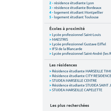
résidence étudiante Lyon
2 -
résidence étudiante Bordeaux
3 -
logement étudiant Montpellier
4 -
logement étudiant Toulouse
5 -
Écoles à proximité
Lycée professionnel Saint-Louis
>
MAESTRIS
>
Lycée professionnel Gustave Eiffel
>
IFSI de la Blancarde
>
Lycée professionnel Saint-André (les 
>
Les résidences
Résidence étudiante MARSEILLE TI
>
Résidence étudiante CITY RESIDENC
>
STUDEA MARSEILLE CENTRE
>
Résidence étudiante STUDEA SAINT
>
STUDEA MARSEILLE CAPELETTE
>
Les plus recherchées