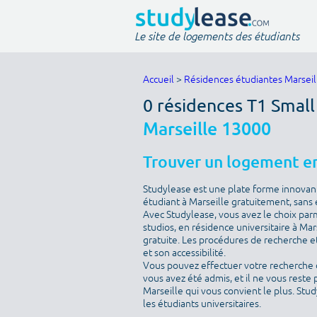
Le site de logements des étudiants
Accueil
>
Résidences étudiantes Marseil
0 résidences T1 Smal
Marseille 13000
Trouver un logement en
Studylease est une plate forme innovan
étudiant à Marseille gratuitement, sans
Avec Studylease, vous avez le choix pa
studios, en résidence universitaire à Mar
gratuite. Les procédures de recherche et
et son accessibilité.
Vous pouvez effectuer votre recherche 
vous avez été admis, et il ne vous reste 
Marseille qui vous convient le plus. Stu
les étudiants universitaires.