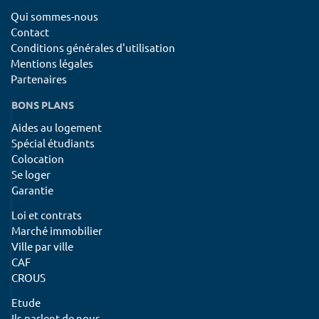
Qui sommes-nous
Contact
Conditions générales d'utilisation
Mentions légales
Partenaires
BONS PLANS
Aides au logement
Spécial étudiants
Colocation
Se loger
Garantie
Loi et contrats
Marché immobilier
Ville par ville
CAF
CROUS
Etude
Ils parlent de nous