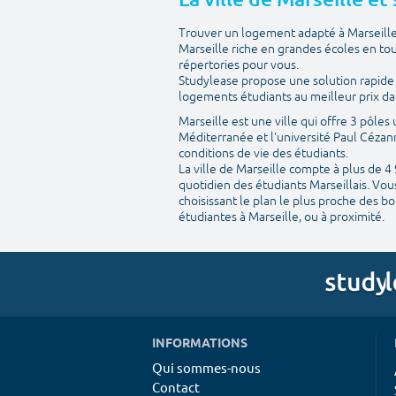
Trouver un logement adapté à Marseille a
Marseille riche en grandes écoles en to
répertories pour vous.
Studylease propose une solution rapide e
logements étudiants au meilleur prix da
Marseille est une ville qui offre 3 pôles
Méditerranée et l'université Paul Cézan
conditions de vie des étudiants.
La ville de Marseille compte à plus de 4
quotidien des étudiants Marseillais. Vo
choisissant le plan le plus proche des b
étudiantes à Marseille, ou à proximité.
INFORMATIONS
Qui sommes-nous
Contact