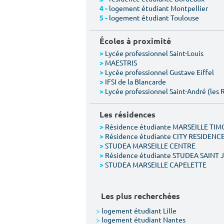
logement étudiant Montpellier
4 -
logement étudiant Toulouse
5 -
Écoles à proximité
Lycée professionnel Saint-Louis
>
MAESTRIS
>
Lycée professionnel Gustave Eiffel
>
IFSI de la Blancarde
>
Lycée professionnel Saint-André (les 
>
Les résidences
Résidence étudiante MARSEILLE TI
>
Résidence étudiante CITY RESIDENC
>
STUDEA MARSEILLE CENTRE
>
Résidence étudiante STUDEA SAINT
>
STUDEA MARSEILLE CAPELETTE
>
Les plus recherchées
>
logement étudiant Lille
>
logement étudiant Nantes