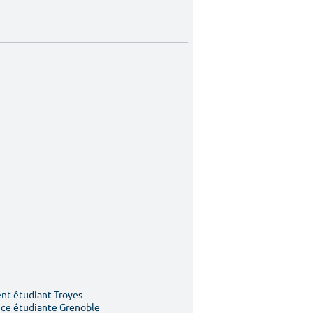
t étudiant Troyes
ce étudiante Grenoble