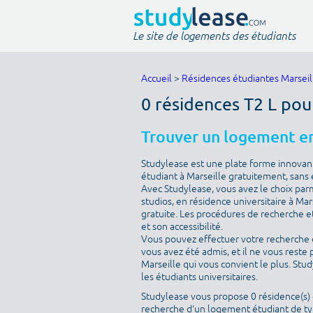
Le site de logements des étudiants
Accueil
>
Résidences étudiantes Marseil
0 résidences T2 L pou
Trouver un logement en
Studylease est une plate forme innovan
étudiant à Marseille gratuitement, sans
Avec Studylease, vous avez le choix pa
studios, en résidence universitaire à Mar
gratuite. Les procédures de recherche et
et son accessibilité.
Vous pouvez effectuer votre recherche 
vous avez été admis, et il ne vous reste 
Marseille qui vous convient le plus. Stu
les étudiants universitaires.
Studylease vous propose 0 résidence(s) d
recherche d’un logement étudiant de type