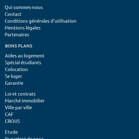
Qui sommes-nous
Contact
Conditions générales d'utilisation
Mentions légales
Partenaires
BONS PLANS
Aides au logement
Spécial étudiants
Colocation
Se loger
Garantie
Loi et contrats
Marché immobilier
Ville par ville
CAF
CROUS
Etude
Ils parlent de nous