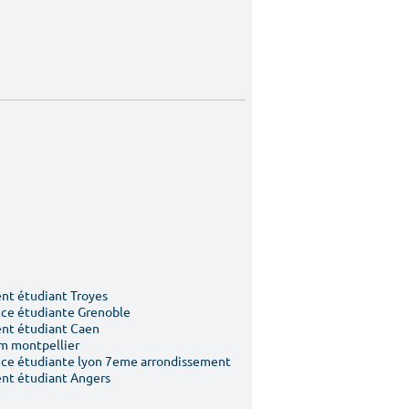
t étudiant Troyes
ce étudiante Grenoble
nt étudiant Caen
m montpellier
ce étudiante lyon 7eme arrondissement
nt étudiant Angers