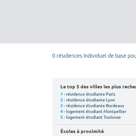
0 résidences Individuel de base po
Le top 5 des villes les plus rech
résidence étudiante Paris
1 -
résidence étudiante Lyon
2 -
résidence étudiante Bordeaux
3 -
logement étudiant Montpellier
4 -
logement étudiant Toulouse
5 -
Écoles à proximité