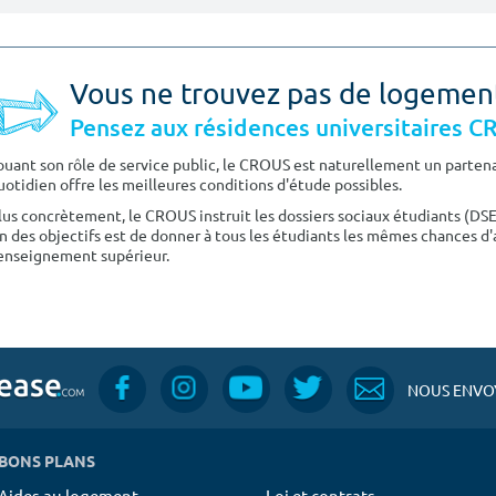
Vous ne trouvez pas de logemen
Pensez aux résidences universitaires 
ouant son rôle de service public, le CROUS est naturellement un partenai
uotidien offre les meilleures conditions d'étude possibles.
lus concrètement, le CROUS instruit les dossiers sociaux étudiants (DS
n des objectifs est de donner à tous les étudiants les mêmes chances d'
'enseignement supérieur.
NOUS ENVOY
BONS PLANS
Aides au logement
Loi et contrats