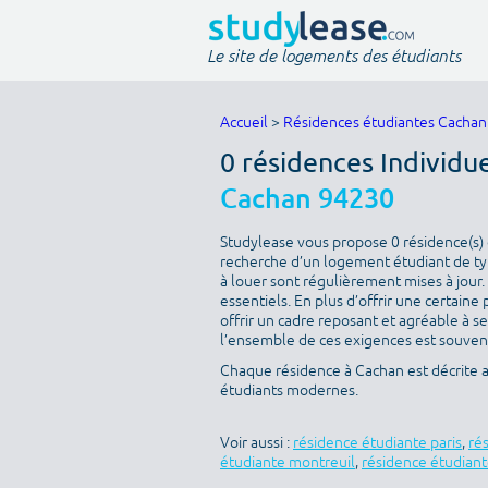
Le site de logements des étudiants
Accueil
>
Résidences étudiantes Cachan
0 résidences Individu
Cachan 94230
Studylease vous propose 0 résidence(s) d
recherche d’un logement étudiant de type
à louer sont régulièrement mises à jour.
essentiels. En plus d’offrir une certaine 
offrir un cadre reposant et agréable à s
l’ensemble de ces exigences est souvent 
Chaque résidence à Cachan est décrite 
étudiants modernes.
Voir aussi :
résidence étudiante paris
,
ré
étudiante montreuil
,
résidence étudiant