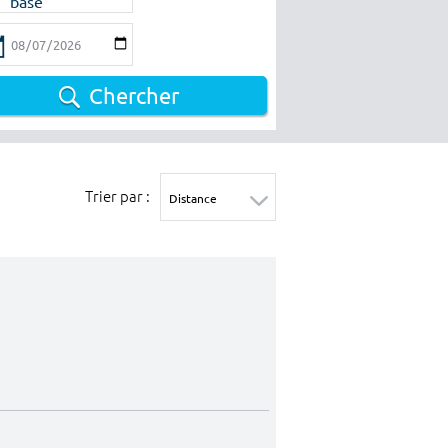
base
Chercher
Trier par :