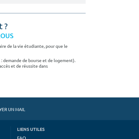
t ?
CROUS
re de la vie étudiante, pour que le
E : demande de bourse et de logement).
accès et de réussite dans
ER UN MAIL
LIENS UTILES
FAQ