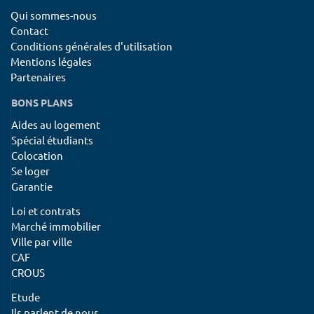
Qui sommes-nous
Contact
Conditions générales d'utilisation
Mentions légales
Partenaires
BONS PLANS
Aides au logement
Spécial étudiants
Colocation
Se loger
Garantie
Loi et contrats
Marché immobilier
Ville par ville
CAF
CROUS
Etude
Ils parlent de nous