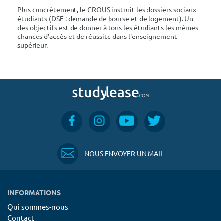
Plus concrètement, le CROUS instruit les dossiers sociaux
étudiants (DSE : demande de bourse et de logement). Un
des objectifs est de donner à tous les étudiants les mêmes
chances d'accès et de réussite dans l'enseignement
supérieur.
NOUS ENVOYER UN MAIL
INFORMATIONS
Qui sommes-nous
Contact