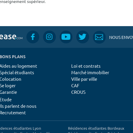
'enseignement supérieur.
NOUS ENVOY
BONS PLANS
Aides au logement
Loi et contrats
Spécial étudiants
Marché immobilier
Colocation
Ville par ville
Se loger
CAF
Garantie
CROUS
Etude
Ils parlent de nous
Recrutement
idences étudiantes Lyon
Résidences étudiantes Bordeaux