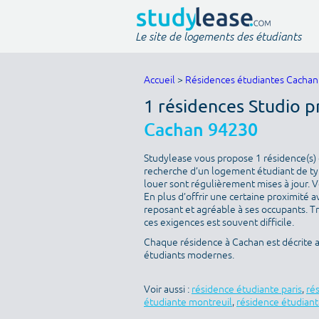
Le site de logements des étudiants
Accueil
>
Résidences étudiantes Cachan
1 résidences Studio 
Cachan 94230
Studylease vous propose 1 résidence(s) d
recherche d’un logement étudiant de typ
louer sont régulièrement mises à jour. V
En plus d’offrir une certaine proximité av
reposant et agréable à ses occupants. T
ces exigences est souvent difficile.
Chaque résidence à Cachan est décrite 
étudiants modernes.
Voir aussi :
résidence étudiante paris
,
ré
étudiante montreuil
,
résidence étudiant