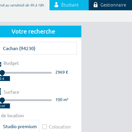
Étudiant
Gestionnaire
ndi au vendredi de 9h à 18h
Votre recherche
Budget
2969 €
Surface
100 m²
 de location
Studio premium
Colocation