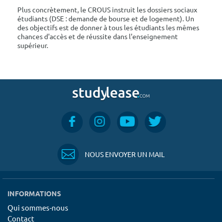
Plus concrètement, le CROUS instruit les dossiers sociaux
étudiants (DSE : demande de bourse et de logement). Un
des objectifs est de donner à tous les étudiants les mêmes
chances d'accès et de réussite dans l'enseignement
supérieur.
NOUS ENVOYER UN MAIL
INFORMATIONS
Qui sommes-nous
Contact