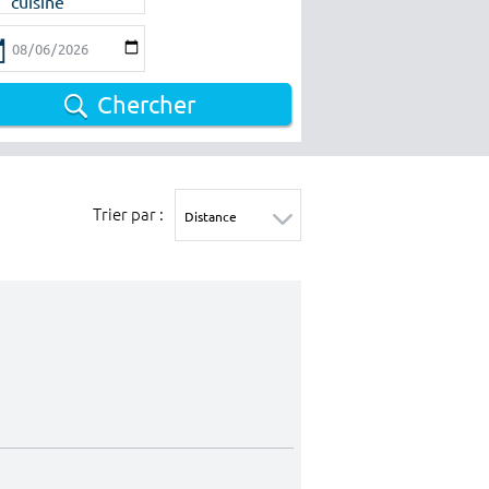
cuisine
Chercher
Trier par :