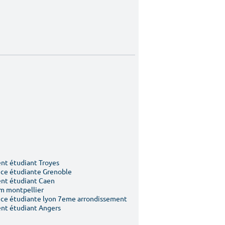
t étudiant Troyes
ce étudiante Grenoble
nt étudiant Caen
m montpellier
ce étudiante lyon 7eme arrondissement
nt étudiant Angers