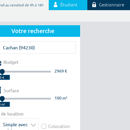
Étudiant
Gestionnaire
ndi au vendredi de 9h à 18h
Votre recherche
Budget
2969 €
Surface
100 m²
 de location
Simple avec
Colocation