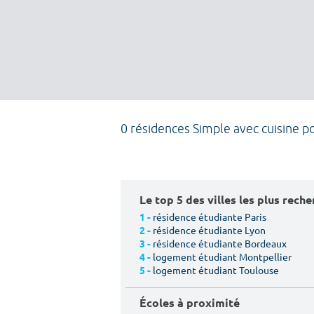
0 résidences Simple avec cuisine p
Le top 5 des villes les plus rech
résidence étudiante Paris
1 -
résidence étudiante Lyon
2 -
résidence étudiante Bordeaux
3 -
logement étudiant Montpellier
4 -
logement étudiant Toulouse
5 -
Écoles à proximité