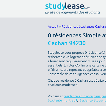
Le site de logements des étudiants
Accueil
>
Résidences étudiantes Cachan
0 résidences Simple a
Cachan 94230
Studylease vous propose 0 résidence(s) d
recherche d’un logement étudiant de type
à louer sont régulièrement mises à jour.
essentiels. En plus d’offrir une certaine 
offrir un cadre reposant et agréable à s
l’ensemble de ces exigences est souvent 
Chaque résidence à Cachan est décrite 
étudiants modernes.
Voir aussi :
résidence étudiante paris
,
ré
étudiante montreuil
,
résidence étudiant