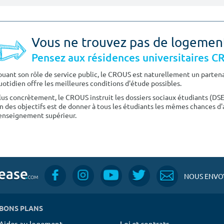
Vous ne trouvez pas de logemen
Pensez aux résidences universitaires 
ouant son rôle de service public, le CROUS est naturellement un partenai
uotidien offre les meilleures conditions d'étude possibles.
lus concrètement, le CROUS instruit les dossiers sociaux étudiants (DS
n des objectifs est de donner à tous les étudiants les mêmes chances d'
'enseignement supérieur.
NOUS ENVOY
BONS PLANS
Aides au logement
Loi et contrats