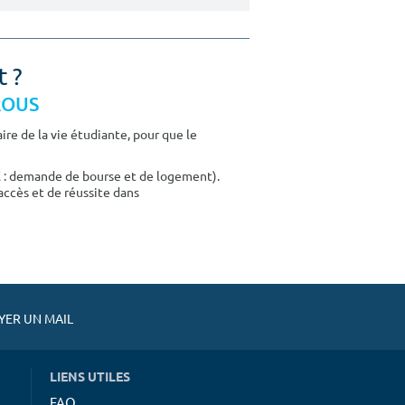
t ?
CROUS
re de la vie étudiante, pour que le
E : demande de bourse et de logement).
accès et de réussite dans
ER UN MAIL
LIENS UTILES
FAQ