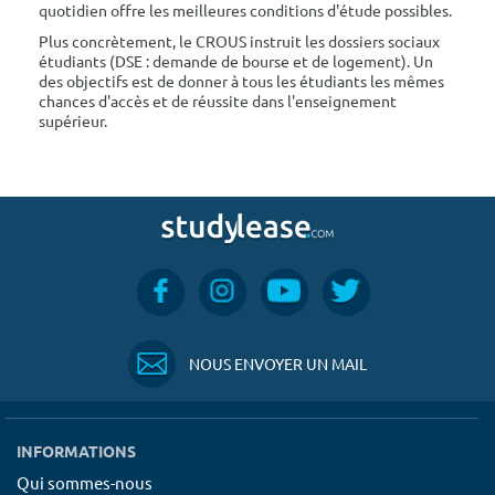
quotidien offre les meilleures conditions d'étude possibles.
Plus concrètement, le CROUS instruit les dossiers sociaux
étudiants (DSE : demande de bourse et de logement). Un
des objectifs est de donner à tous les étudiants les mêmes
chances d'accès et de réussite dans l'enseignement
supérieur.
NOUS ENVOYER UN MAIL
INFORMATIONS
Qui sommes-nous