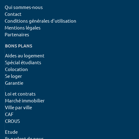
Qui sommes-nous
Contact
Conditions générales d'utilisation
Mentions légales
Partenaires
BONS PLANS
Aides au logement
Spécial étudiants
Colocation
Se loger
Garantie
Loi et contrats
Marché immobilier
Ville par ville
CAF
CROUS
Etude
Ils parlent de nous