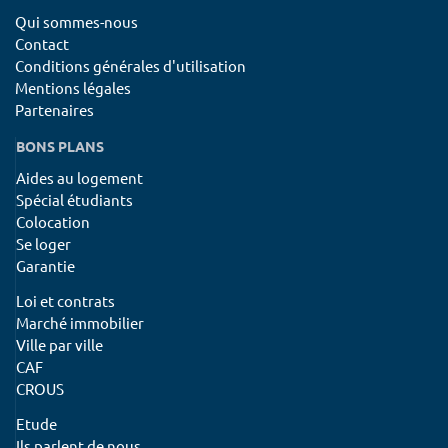
Qui sommes-nous
Contact
Conditions générales d'utilisation
Mentions légales
Partenaires
BONS PLANS
Aides au logement
Spécial étudiants
Colocation
Se loger
Garantie
Loi et contrats
Marché immobilier
Ville par ville
CAF
CROUS
Etude
Ils parlent de nous