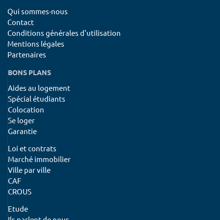
Qui sommes-nous
Contact
Conditions générales d'utilisation
Mentions légales
Partenaires
BONS PLANS
Aides au logement
Spécial étudiants
Colocation
Se loger
Garantie
Loi et contrats
Marché immobilier
Ville par ville
CAF
CROUS
Etude
Ils parlent de nous