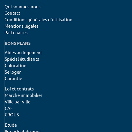
Qui sommes-nous
Contact
Conditions générales d'utilisation
Mentions légales
Partenaires
BONS PLANS
Aides au logement
Spécial étudiants
Colocation
Se loger
Garantie
Loi et contrats
Marché immobilier
Ville par ville
CAF
CROUS
Etude
Ils parlent de nous