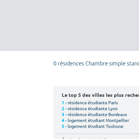
0 résidences Chambre simple standa
Le top 5 des villes les plus rech
résidence étudiante Paris
1 -
résidence étudiante Lyon
2 -
résidence étudiante Bordeaux
3 -
logement étudiant Montpellier
4 -
logement étudiant Toulouse
5 -