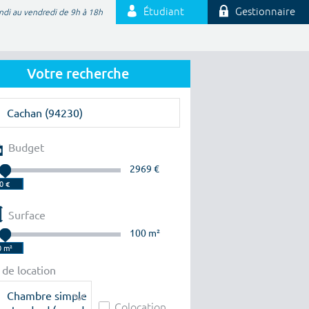
Étudiant
Gestionnaire
ndi au vendredi de 9h à 18h
Votre recherche
Budget
2969 €
Surface
100 m²
 de location
Chambre simple
Colocation