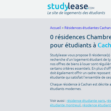
Le site de logements des étudiants
Accueil
>
Résidences étudiantes Cachan
0 résidences Chambre 
pour étudiants à
Cach
Studylease vous propose 0 résidence(s) d
recherche d’un logement étudiant de typ
nos offres de biens à louer sont réguli
certains critères essentiels. En plus d’off
doit également offrir un cadre reposant
étudiante qui satisfait l’ensemble de ces
Chaque résidence à Cachan est décrite 
étudiants modernes.
Voir aussi :
résidence étudiante paris
,
ré
étudiante montreuil
,
résidence étudiant