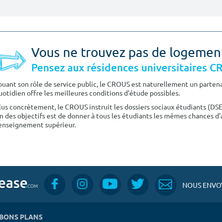
Vous ne trouvez pas de logemen
Pensez aux résidences universitaires 
ouant son rôle de service public, le CROUS est naturellement un partenai
uotidien offre les meilleures conditions d'étude possibles.
lus concrètement, le CROUS instruit les dossiers sociaux étudiants (DS
n des objectifs est de donner à tous les étudiants les mêmes chances d'
'enseignement supérieur.
NOUS ENVOY
BONS PLANS