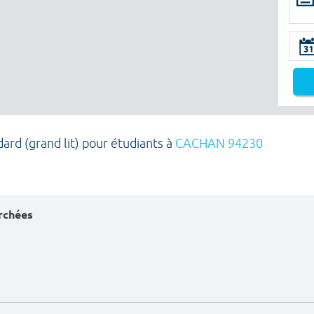
rd (grand lit) pour étudiants à
CACHAN 94230
erchées