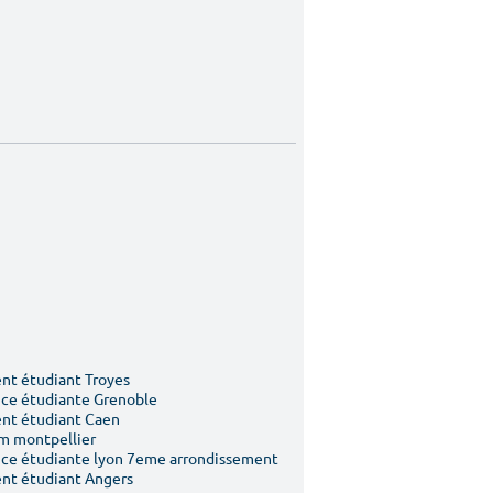
t étudiant Troyes
ce étudiante Grenoble
nt étudiant Caen
m montpellier
ce étudiante lyon 7eme arrondissement
nt étudiant Angers