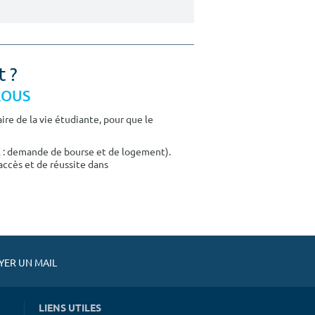
t ?
CROUS
re de la vie étudiante, pour que le
E : demande de bourse et de logement).
accès et de réussite dans
ER UN MAIL
LIENS UTILES