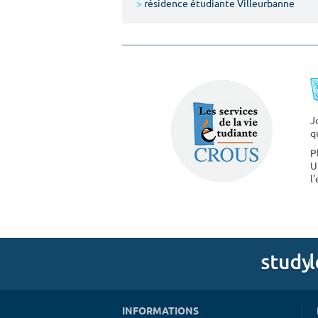
>
résidence étudiante Villeurbanne
J
q
P
U
l
INFORMATIONS