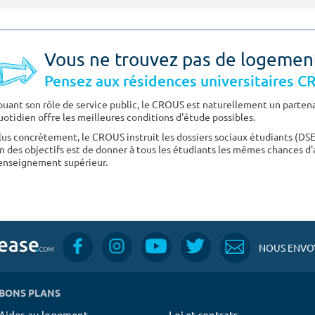
Vous ne trouvez pas de logemen
Pensez aux résidences universitaires 
ouant son rôle de service public, le CROUS est naturellement un partenai
uotidien offre les meilleures conditions d'étude possibles.
lus concrètement, le CROUS instruit les dossiers sociaux étudiants (DS
n des objectifs est de donner à tous les étudiants les mêmes chances d'
'enseignement supérieur.
NOUS ENVOY
BONS PLANS
Aides au logement
Loi et contrats