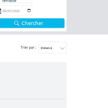
terrasse
Chercher
Trier par :