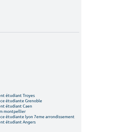
t étudiant Troyes
ce étudiante Grenoble
nt étudiant Caen
m montpellier
ce étudiante lyon 7eme arrondissement
nt étudiant Angers