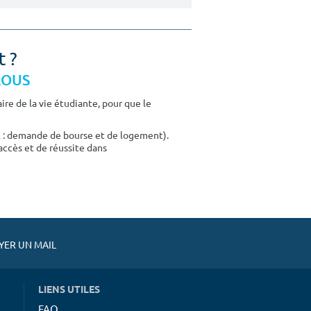
t ?
CROUS
re de la vie étudiante, pour que le
E : demande de bourse et de logement).
accès et de réussite dans
ER UN MAIL
LIENS UTILES
FAQ