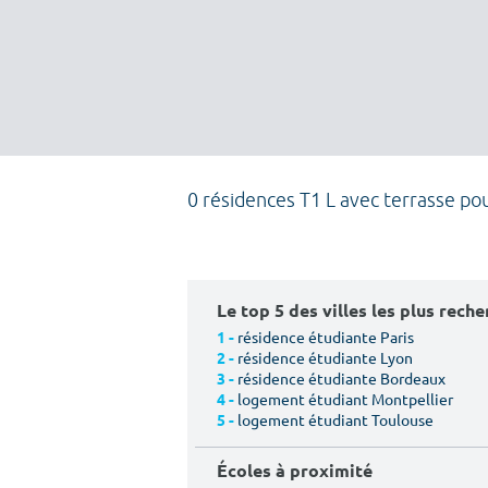
0 résidences T1 L avec terrasse po
Le top 5 des villes les plus rech
résidence étudiante Paris
1 -
résidence étudiante Lyon
2 -
résidence étudiante Bordeaux
3 -
logement étudiant Montpellier
4 -
logement étudiant Toulouse
5 -
Écoles à proximité