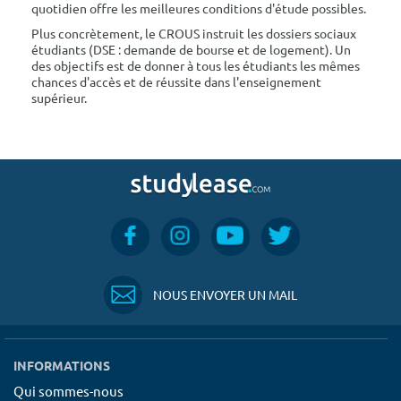
quotidien offre les meilleures conditions d'étude possibles.
Plus concrètement, le CROUS instruit les dossiers sociaux
étudiants (DSE : demande de bourse et de logement). Un
des objectifs est de donner à tous les étudiants les mêmes
chances d'accès et de réussite dans l'enseignement
supérieur.
NOUS ENVOYER UN MAIL
INFORMATIONS
Qui sommes-nous