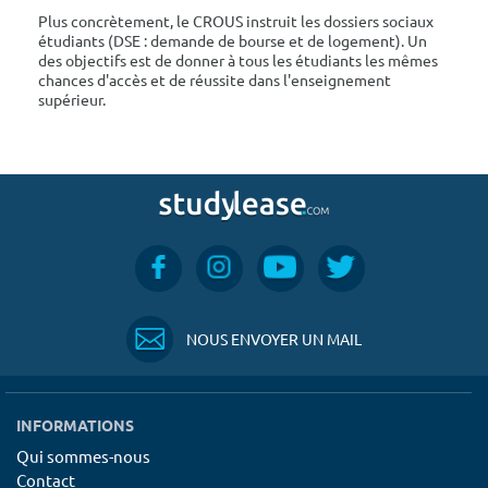
Plus concrètement, le CROUS instruit les dossiers sociaux
étudiants (DSE : demande de bourse et de logement). Un
des objectifs est de donner à tous les étudiants les mêmes
chances d'accès et de réussite dans l'enseignement
supérieur.
NOUS ENVOYER UN MAIL
INFORMATIONS
Qui sommes-nous
Contact