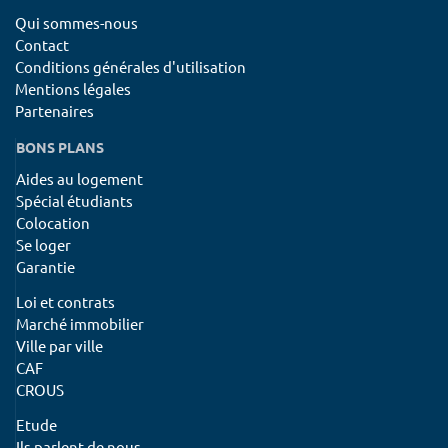
Qui sommes-nous
Contact
Conditions générales d'utilisation
Mentions légales
Partenaires
BONS PLANS
Aides au logement
Spécial étudiants
Colocation
Se loger
Garantie
Loi et contrats
Marché immobilier
Ville par ville
CAF
CROUS
Etude
Ils parlent de nous