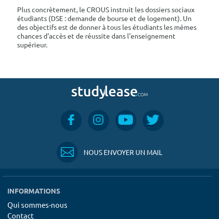
Plus concrètement, le CROUS instruit les dossiers sociaux
étudiants (DSE : demande de bourse et de logement). Un
des objectifs est de donner à tous les étudiants les mêmes
chances d'accès et de réussite dans l'enseignement
supérieur.
NOUS ENVOYER UN MAIL
INFORMATIONS
Qui sommes-nous
Contact