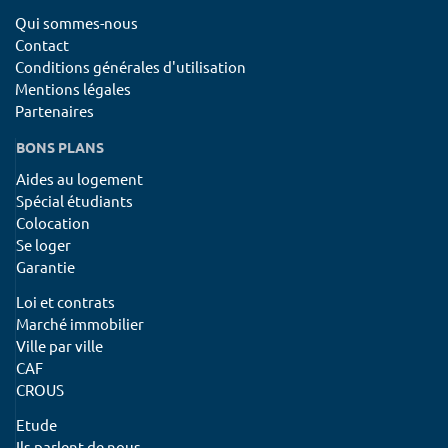
Qui sommes-nous
Contact
Conditions générales d'utilisation
Mentions légales
Partenaires
BONS PLANS
Aides au logement
Spécial étudiants
Colocation
Se loger
Garantie
Loi et contrats
Marché immobilier
Ville par ville
CAF
CROUS
Etude
Ils parlent de nous