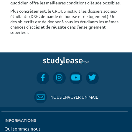
quotidien offre les meilleures conditions d'étude possibles.
Plus concrètement, le CROUS instruit les dossiers sociaux
étudiants (DSE : demande de bourse et de logement). Un
des objectifs est de donner à tous les étudiants les mêmes
chances d'accès et de réussite dans l'enseignement
supérieur.
NOUS ENVOYER UN MAIL
INFORMATIONS
Qui sommes-nous