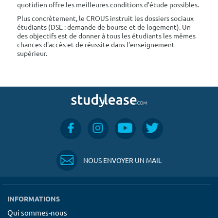
quotidien offre les meilleures conditions d'étude possibles.
Plus concrètement, le CROUS instruit les dossiers sociaux
étudiants (DSE : demande de bourse et de logement). Un
des objectifs est de donner à tous les étudiants les mêmes
chances d'accès et de réussite dans l'enseignement
supérieur.
NOUS ENVOYER UN MAIL
INFORMATIONS
Qui sommes-nous