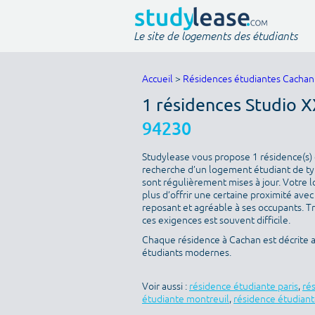
Le site de logements des étudiants
Accueil
>
Résidences étudiantes Cachan
1 résidences Studio 
94230
Studylease vous propose 1 résidence(s) d
recherche d’un logement étudiant de type
sont régulièrement mises à jour. Votre l
plus d’offrir une certaine proximité avec 
reposant et agréable à ses occupants. T
ces exigences est souvent difficile.
Chaque résidence à Cachan est décrite 
étudiants modernes.
Voir aussi :
résidence étudiante paris
,
ré
étudiante montreuil
,
résidence étudiant