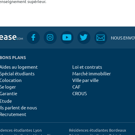
'enseignement supérieur.
NOUS ENVOY
BONS PLANS
Aides au logement
Loi et contrats
Spécial étudiants
Marché immobilier
Colocation
Ville par ville
Se loger
CAF
Garantie
CROUS
Etude
Ils parlent de nous
Recrutement
idences étudiantes Lyon
Résidences étudiantes Bordeaux