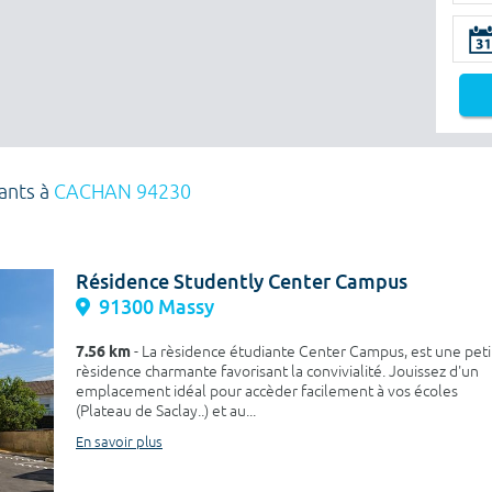
iants à
CACHAN 94230
Résidence Studently Center Campus
91300 Massy
7.56 km
- La rèsidence étudiante Center Campus, est une peti
rèsidence charmante favorisant la convivialité. Jouissez d'un
emplacement idéal pour accèder facilement à vos écoles
(Plateau de Saclay..) et au...
En savoir plus