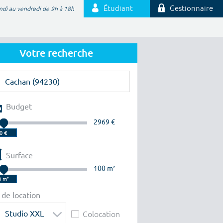
Étudiant
Gestionnaire
ndi au vendredi de 9h à 18h
Votre recherche
Budget
2969 €
Surface
100 m²
 de location
Studio XXL
Colocation