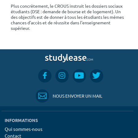
Plus concrètement, le CROUS instruit les dossiers sociaux
étudiants (DSE : demande de bourse et de logement). Un
des objectifs est de donner à tous les étudiants les mêmes
chances d'accès et de réussite dans l'enseignement
supérieur.
NOUS ENVOYER UN MAIL
INFORMATIONS
Qui sommes-nous
Contact