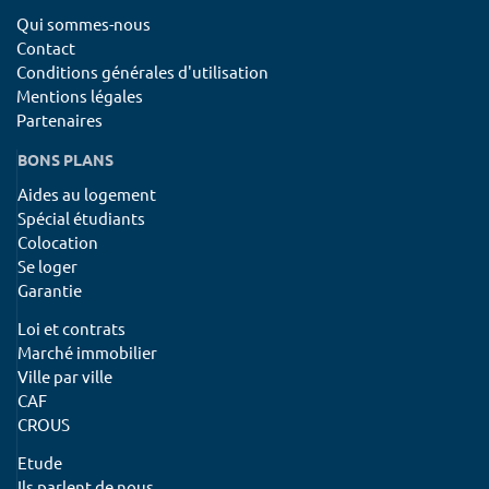
Qui sommes-nous
Contact
Conditions générales d'utilisation
Mentions légales
Partenaires
BONS PLANS
Aides au logement
Spécial étudiants
Colocation
Se loger
Garantie
Loi et contrats
Marché immobilier
Ville par ville
CAF
CROUS
Etude
Ils parlent de nous