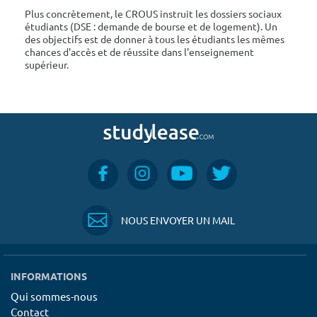
Plus concrètement, le CROUS instruit les dossiers sociaux
étudiants (DSE : demande de bourse et de logement). Un
des objectifs est de donner à tous les étudiants les mêmes
chances d'accès et de réussite dans l'enseignement
supérieur.
NOUS ENVOYER UN MAIL
INFORMATIONS
Qui sommes-nous
Contact