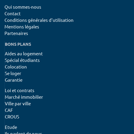
Qui sommes-nous
Contact
Conditions générales d'utilisation
Mentions légales
Partenaires
BONS PLANS
Aides au logement
Spécial étudiants
Colocation
Se loger
Garantie
Loi et contrats
Marché immobilier
Ville par ville
CAF
CROUS
Etude
Ils parlent de nous