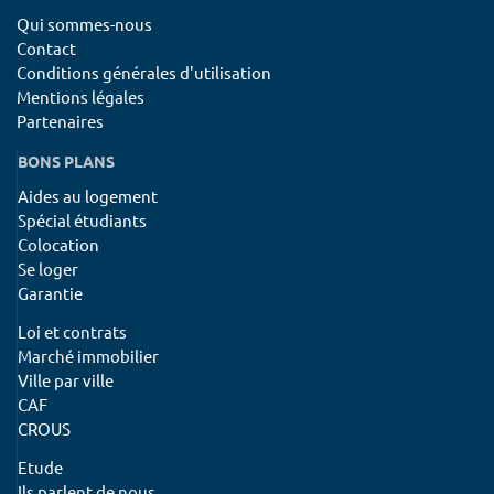
Qui sommes-nous
Contact
Conditions générales d'utilisation
Mentions légales
Partenaires
BONS PLANS
Aides au logement
Spécial étudiants
Colocation
Se loger
Garantie
Loi et contrats
Marché immobilier
Ville par ville
CAF
CROUS
Etude
Ils parlent de nous